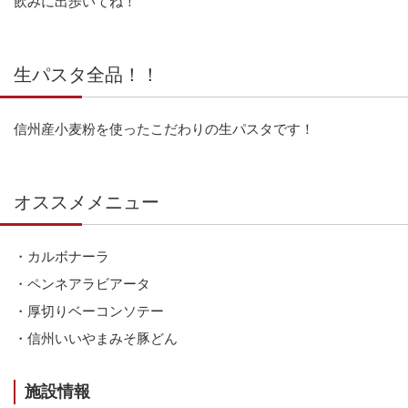
飲みに出歩いてね！
生パスタ全品！！
信州産小麦粉を使ったこだわりの生パスタです！
オススメメニュー
・カルボナーラ
・ペンネアラビアータ
・厚切りベーコンソテー
・信州いいやまみそ豚どん
施設情報