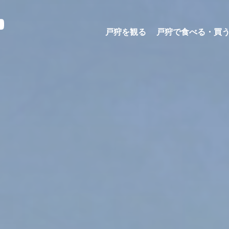
戸狩を観る
戸狩で食べる・買