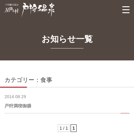
戸狩観光協会
togg
navi
お知らせ一覧
カテゴリー：食事
2014.08.29
戸狩満喫御膳
1 / 1
1