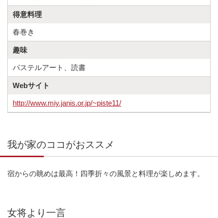
得意料理
春巻き
趣味
パステルアート、読書
Webサイト
http://www.miy.janis.or.jp/~piste11/
我が家のココがおススメ
宿からの眺めは最高！四季折々の風景と料理が楽しめます。
女将より一言