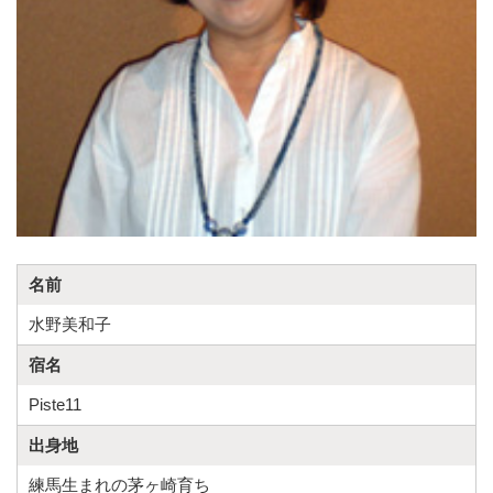
名前
水野美和子
宿名
Piste11
出身地
練馬生まれの茅ヶ崎育ち