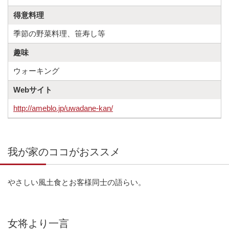
得意料理
季節の野菜料理、笹寿し等
趣味
ウォーキング
Webサイト
http://ameblo.jp/uwadane-kan/
我が家のココがおススメ
やさしい風土食とお客様同士の語らい。
女将より一言