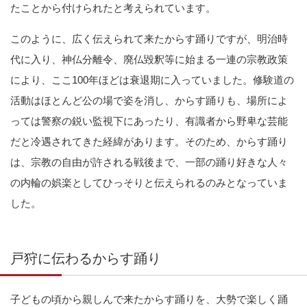
たことから付けられたと考えられています。
このように、広く伝えられて来たからす踊りですが、明治時
代に入り、神仏分離令、廃仏毀釈等に始まる一連の宗教政策
により、ここ100年ほどは衰退期に入っていました。修験道の
活動はほとんど公の場で姿を消し、からす踊りも、場所によ
っては警察の鋭い監視下にあったり、有識者から野卑な芸能
だと冷遇されてきた経緯があります。そのため、からす踊り
は、宗教の自由が許される戦後まで、一部の踊り好きな人々
の内輪の娯楽としてひっそりと伝えられるのみとなっていま
した。
戸狩に伝わるからす踊り
子どもの頃から親しんで来たからす踊りを、大勢で楽しく踊