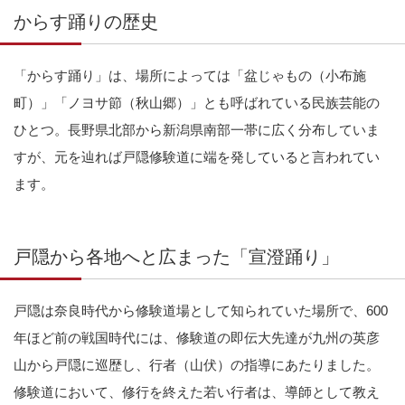
からす踊りの歴史
「からす踊り」は、場所によっては「盆じゃもの（小布施
町）」「ノヨサ節（秋山郷）」とも呼ばれている民族芸能の
ひとつ。長野県北部から新潟県南部一帯に広く分布していま
すが、元を辿れば戸隠修験道に端を発していると言われてい
ます。
戸隠から各地へと広まった「宣澄踊り」
戸隠は奈良時代から修験道場として知られていた場所で、600
年ほど前の戦国時代には、修験道の即伝大先達が九州の英彦
山から戸隠に巡歴し、行者（山伏）の指導にあたりました。
修験道において、修行を終えた若い行者は、導師として教え