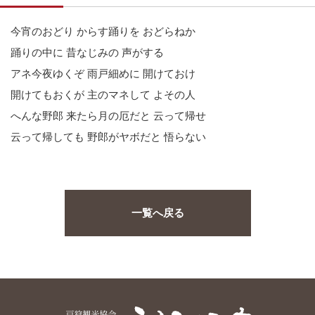
今宵のおどり からす踊りを おどらねか
踊りの中に 昔なじみの 声がする
アネ今夜ゆくぞ 雨戸細めに 開けておけ
開けてもおくが 主のマネして よその人
へんな野郎 来たら月の厄だと 云って帰せ
云って帰しても 野郎がヤボだと 悟らない
一覧へ戻る